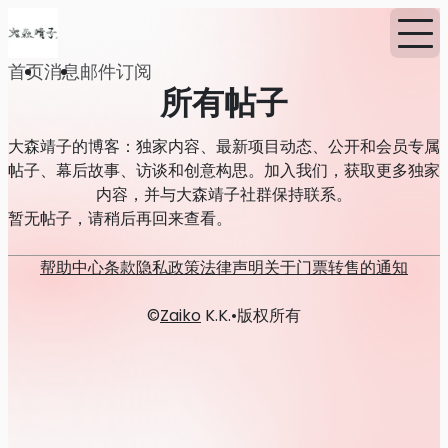
首页
消息
邮件订阅
所有帖子
大森靖子的博客：独家内容、最新项目动态、公开和会员专属
帖子、幕后故事、访谈和创意构思。加入我们，获取更多独家
内容，并与大森靖子社群保持联系。
暂无帖子，请稍后再回来查看。
帮助中心
条款
隐私政策
法律声明
关于门票转售的通知
©
Zaiko
K.K.
•
版权所有